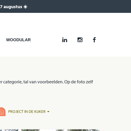
 7 augustus ☀️
WOODULAR
categorie, tal van voorbeelden. Op de foto zelf
PROJECT IN DE KIJKER