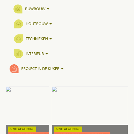
RUWBOUW
HOUTBOUW
TECHNIEKEN
INTERIEUR
PROJECT IN DE KIJKER
GEVELAFWERKING
GEVELAFWERKING