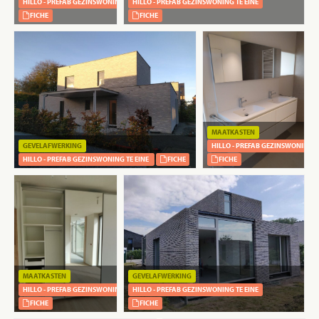
HILLO - PREFAB GEZINSWONING TE EINE
HILLO - PREFAB GEZINSWONING TE EINE
FICHE
FICHE
MAATKASTEN
GEVELAFWERKING
HILLO - PREFAB GEZINSWONING T
HILLO - PREFAB GEZINSWONING TE EINE
FICHE
FICHE
MAATKASTEN
GEVELAFWERKING
HILLO - PREFAB GEZINSWONING TE EINE
HILLO - PREFAB GEZINSWONING TE EINE
FICHE
FICHE