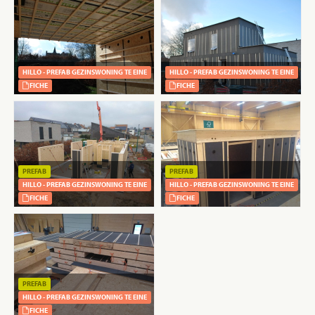
HILLO - PREFAB GEZINSWONING TE EINE
HILLO - PREFAB GEZINSWONING TE EINE
FICHE
FICHE
PREFAB
PREFAB
HILLO - PREFAB GEZINSWONING TE EINE
HILLO - PREFAB GEZINSWONING TE EINE
FICHE
FICHE
PREFAB
HILLO - PREFAB GEZINSWONING TE EINE
FICHE