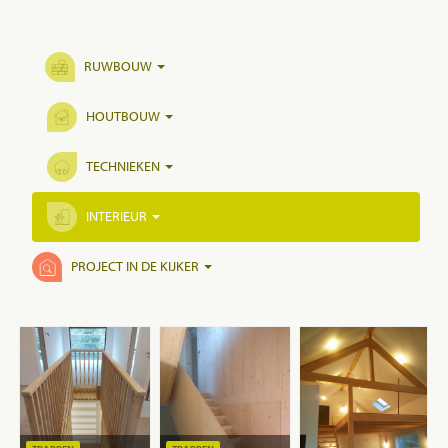
RUWBOUW
HOUTBOUW
TECHNIEKEN
INTERIEUR
PROJECT IN DE KIJKER