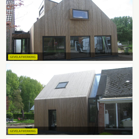
GEVELAFWERKING
GEVELAFWERKING