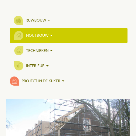
RUWBOUW
HOUTBOUW
TECHNIEKEN
INTERIEUR
PROJECT IN DE KIJKER