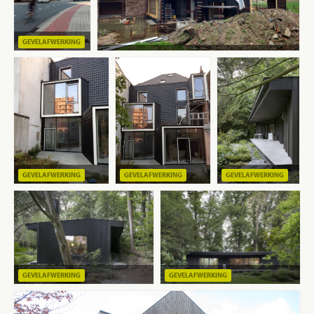
GEVELAFWERKING
GEVELAFWERKING
GEVELAFWERKING
GEVELAFWERKING
GEVELAFWERKING
GEVELAFWERKING