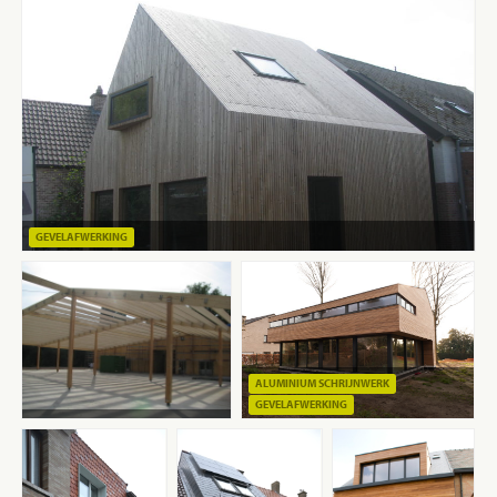
GEVELAFWERKING
ALUMINIUM SCHRIJNWERK
GEVELAFWERKING