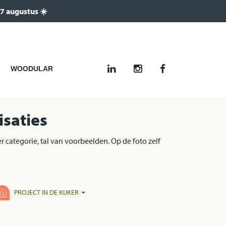
 7 augustus ☀️
WOODULAR
saties
categorie, tal van voorbeelden. Op de foto zelf
PROJECT IN DE KIJKER