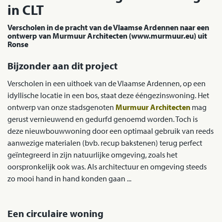
in CLT
Verscholen in de pracht van de Vlaamse Ardennen naar een
ontwerp van Murmuur Architecten (www.murmuur.eu) uit
Ronse
Bijzonder aan dit project
Verscholen in een uithoek van de Vlaamse Ardennen, op een
idyllische locatie in een bos, staat deze ééngezinswoning. Het
ontwerp van onze stadsgenoten
Murmuur Architecten
mag
gerust vernieuwend en gedurfd genoemd worden. Toch is
deze nieuwbouwwoning door een optimaal gebruik van reeds
aanwezige materialen (bvb. recup bakstenen) terug perfect
geïntegreerd in zijn natuurlijke omgeving, zoals het
oorspronkelijk ook was. Als architectuur en omgeving steeds
zo mooi hand in hand konden gaan ...
Een circulaire woning