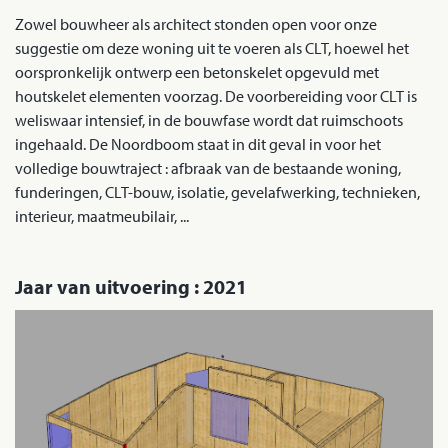
Zowel bouwheer als architect stonden open voor onze
suggestie om deze woning uit te voeren als CLT, hoewel het
oorspronkelijk ontwerp een betonskelet opgevuld met
houtskelet elementen voorzag. De voorbereiding voor CLT is
weliswaar intensief, in de bouwfase wordt dat ruimschoots
ingehaald. De Noordboom staat in dit geval in voor het
volledige bouwtraject : afbraak van de bestaande woning,
funderingen, CLT-bouw, isolatie, gevelafwerking, technieken,
interieur, maatmeubilair, ...
Jaar van uitvoering : 2021