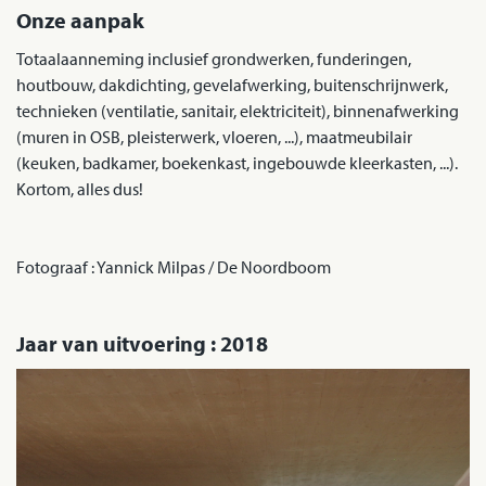
Onze aanpak
Totaalaanneming inclusief grondwerken, funderingen,
houtbouw, dakdichting, gevelafwerking, buitenschrijnwerk,
technieken (ventilatie, sanitair, elektriciteit), binnenafwerking
(muren in OSB, pleisterwerk, vloeren, ...), maatmeubilair
(keuken, badkamer, boekenkast, ingebouwde kleerkasten, ...).
Kortom, alles dus!
Fotograaf : Yannick Milpas / De Noordboom
Jaar van uitvoering : 2018