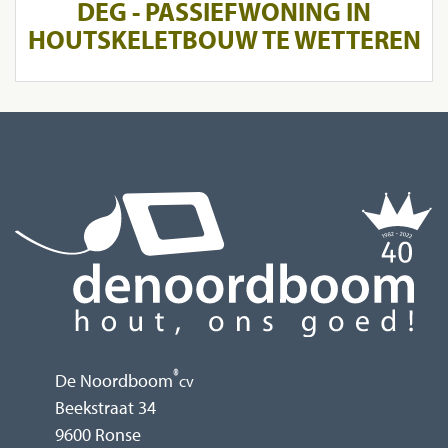
DEG - PASSIEFWONING IN
HOUTSKELETBOUW TE WETTEREN
®
De Noordboom
cv
Beekstraat 34
9600 Ronse