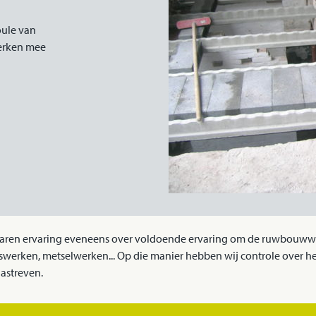
ule van
erken mee
jaren ervaring eveneens over voldoende ervaring om de ruwbouww
gswerken, metselwerken... Op die manier hebben wij controle over h
nastreven.