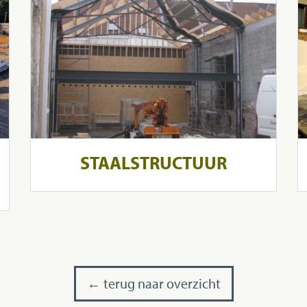
STAALSTRUCTUUR
← terug naar overzicht