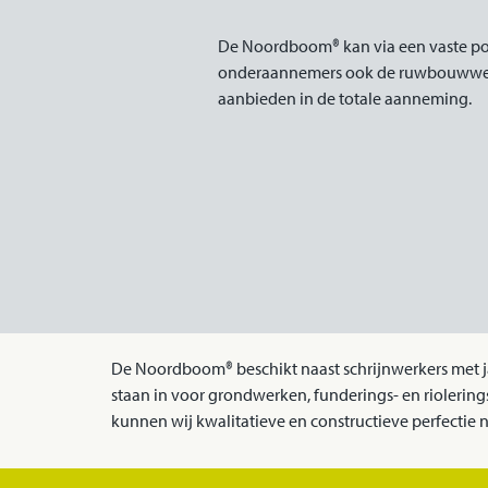
De Noordboom® kan via een vaste po
onderaannemers ook de ruwbouww
aanbieden in de totale aanneming.
De Noordboom® beschikt naast schrijnwerkers met 
staan in voor grondwerken, funderings- en riolerin
kunnen wij kwalitatieve en constructieve perfectie 