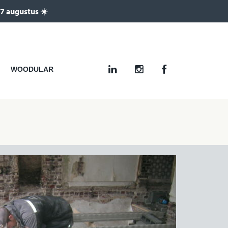
 7 augustus ☀️
WOODULAR