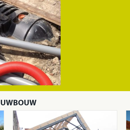
in RUWBOUW