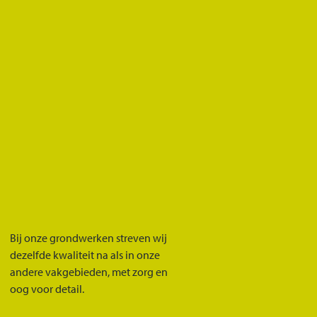
Bij onze grondwerken streven wij
dezelfde kwaliteit na als in onze
andere vakgebieden, met zorg en
oog voor detail.