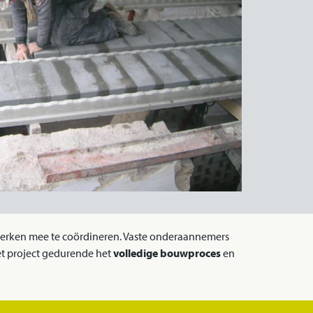
erken mee te coördineren. Vaste onderaannemers
et project gedurende het
volledige bouwproces
en